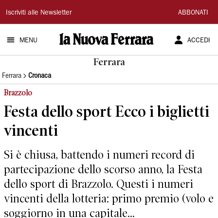
La
Iscriviti alle Newsletter
ABBONATI
Nuova
MENU
ACCEDI
Ferrara
Ferrara
Ferrara
Cronaca
Brazzolo
Festa dello sport Ecco i biglietti
vincenti
Si è chiusa, battendo i numeri record di
partecipazione dello scorso anno, la Festa
dello sport di Brazzolo. Questi i numeri
vincenti della lotteria: primo premio (volo e
soggiorno in una capitale...