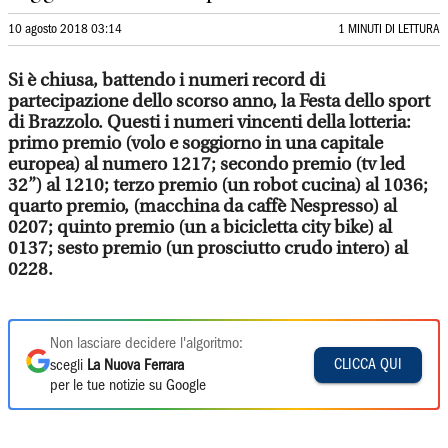
10 agosto 2018 03:14
1 MINUTI DI LETTURA
Si è chiusa, battendo i numeri record di
partecipazione dello scorso anno, la Festa dello sport
di Brazzolo. Questi i numeri vincenti della lotteria:
primo premio (volo e soggiorno in una capitale
europea) al numero 1217; secondo premio (tv led
32”) al 1210; terzo premio (un robot cucina) al 1036;
quarto premio, (macchina da caffè Nespresso) al
0207; quinto premio (un a bicicletta city bike) al
0137; sesto premio (un prosciutto crudo intero) al
0228.
Non lasciare decidere l'algoritmo:
CLICCA QUI
scegli
La Nuova Ferrara
per le tue notizie su Google