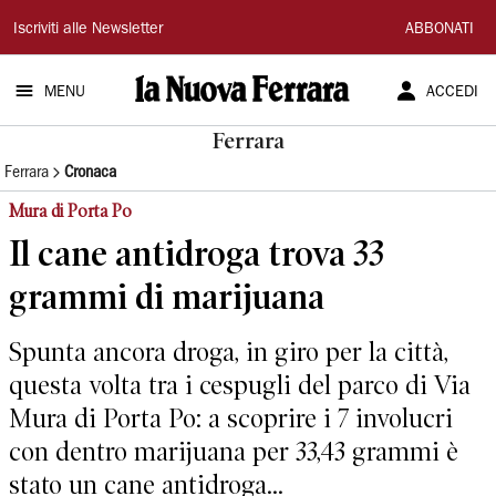
La
Iscriviti alle Newsletter
ABBONATI
Nuova
MENU
ACCEDI
Ferrara
Ferrara
Ferrara
Cronaca
Mura di Porta Po
Il cane antidroga trova 33
grammi di marijuana
Spunta ancora droga, in giro per la città,
questa volta tra i cespugli del parco di Via
Mura di Porta Po: a scoprire i 7 involucri
con dentro marijuana per 33,43 grammi è
stato un cane antidroga...