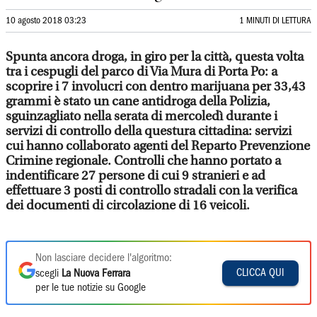
10 agosto 2018 03:23
1 MINUTI DI LETTURA
Spunta ancora droga, in giro per la città, questa volta
tra i cespugli del parco di Via Mura di Porta Po: a
scoprire i 7 involucri con dentro marijuana per 33,43
grammi è stato un cane antidroga della Polizia,
sguinzagliato nella serata di mercoledì durante i
servizi di controllo della questura cittadina: servizi
cui hanno collaborato agenti del Reparto Prevenzione
Crimine regionale. Controlli che hanno portato a
indentificare 27 persone di cui 9 stranieri e ad
effettuare 3 posti di controllo stradali con la verifica
dei documenti di circolazione di 16 veicoli.
Non lasciare decidere l'algoritmo:
CLICCA QUI
scegli
La Nuova Ferrara
per le tue notizie su Google