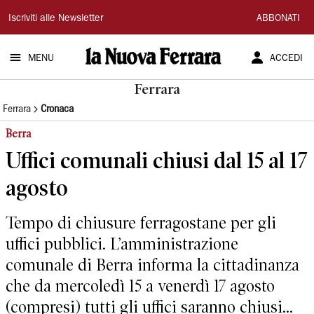
La
Iscriviti alle Newsletter
ABBONATI
Nuova
MENU
ACCEDI
Ferrara
Ferrara
Ferrara
Cronaca
Berra
Uffici comunali chiusi dal 15 al 17
agosto
Tempo di chiusure ferragostane per gli
uffici pubblici. L’amministrazione
comunale di Berra informa la cittadinanza
che da mercoledì 15 a venerdì 17 agosto
(compresi) tutti gli uffici saranno chiusi...