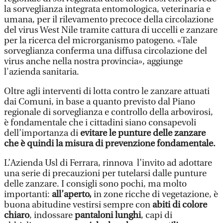
la sorveglianza integrata entomologica, veterinaria e
umana, per il rilevamento precoce della circolazione
del virus West Nile tramite cattura di uccelli e zanzare
per la ricerca del microrganismo patogeno. «Tale
sorveglianza conferma una diffusa circolazione del
virus anche nella nostra provincia», aggiunge
l'azienda sanitaria.
Oltre agli interventi di lotta contro le zanzare attuati
dai Comuni, in base a quanto previsto dal Piano
regionale di sorveglianza e controllo della arbovirosi,
è fondamentale che i cittadini siano consapevoli
dell’importanza di
evitare le punture delle zanzare
che è quindi la misura di prevenzione fondamentale.
L’Azienda Usl di Ferrara, rinnova l’invito ad adottare
una serie di precauzioni per tutelarsi dalle punture
delle zanzare. I consigli sono pochi, ma molto
importanti:
all’aperto,
in zone ricche di vegetazione, è
buona abitudine vestirsi sempre con
abiti di colore
chiaro
, indossare
pantaloni lunghi
, capi di