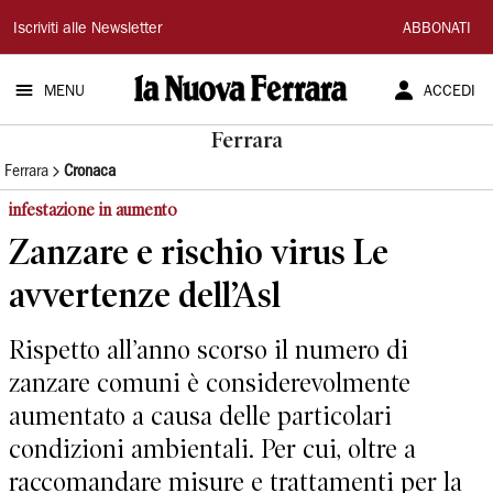
La
Iscriviti alle Newsletter
ABBONATI
Nuova
MENU
ACCEDI
Ferrara
Ferrara
Ferrara
Cronaca
infestazione in aumento
Zanzare e rischio virus Le
avvertenze dell’Asl
Rispetto all’anno scorso il numero di
zanzare comuni è considerevolmente
aumentato a causa delle particolari
condizioni ambientali. Per cui, oltre a
raccomandare misure e trattamenti per la