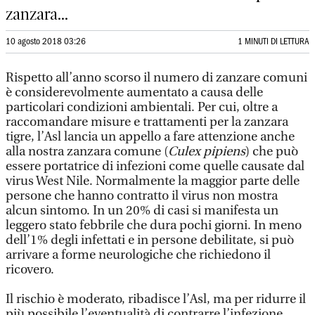
zanzara...
10 agosto 2018 03:26
1 MINUTI DI LETTURA
Rispetto all’anno scorso il numero di zanzare comuni
è considerevolmente aumentato a causa delle
particolari condizioni ambientali. Per cui, oltre a
raccomandare misure e trattamenti per la zanzara
tigre, l’Asl lancia un appello a fare attenzione anche
alla nostra zanzara comune (
Culex pipiens
) che può
essere portatrice di infezioni come quelle causate dal
virus West Nile. Normalmente la maggior parte delle
persone che hanno contratto il virus non mostra
alcun sintomo. In un 20% di casi si manifesta un
leggero stato febbrile che dura pochi giorni. In meno
dell’1% degli infettati e in persone debilitate, si può
arrivare a forme neurologiche che richiedono il
ricovero.
Il rischio è moderato, ribadisce l’Asl, ma per ridurre il
più possibile l’eventualità di contrarre l’infezione,