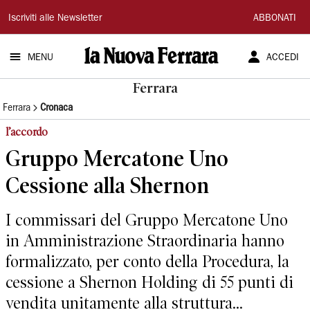
La
Iscriviti alle Newsletter
ABBONATI
Nuova
MENU
ACCEDI
Ferrara
Ferrara
Ferrara
Cronaca
l’accordo
Gruppo Mercatone Uno
Cessione alla Shernon
I commissari del Gruppo Mercatone Uno
in Amministrazione Straordinaria hanno
formalizzato, per conto della Procedura, la
cessione a Shernon Holding di 55 punti di
vendita unitamente alla struttura...