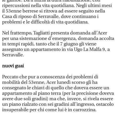
le gambe. Da lì inizia la dura riabilitazione, con
ripercussioni nella vita quotidiana. Negli ultimi mesi
il 53enne berrese si ritrova ad essere seguito nella
Casa di riposo di Serravalle, dove continuano i
problemi e le difficoltà di vita quotidiana.
Nel frattempo, Tagliatti presenta domanda all’Acer
per una sistemazione d’emergenza, domanda accolta
in tempi rapidi, tanto che il 7 giugno gli viene
assegnato un appartamento in via Ugo La Malfa 9, a
Serravalle.
nuovi guai
Peccato che pur a conoscenza dei problemi di
mobilità del 53enne, Acer lunedì scorso gli ha
consegnato le chiavi di quello che doveva essere un
appartamento al piano terra (per la precisione doveva
avere due soli gradini) ma che, invece, si rivela essere
un piano rialzato con sei gradini all’ingresso, ostacolo
insuperabile per chi come lui è in carrozzina.