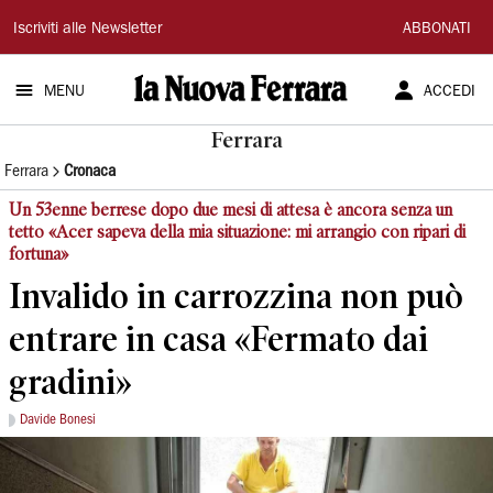
La
Iscriviti alle Newsletter
ABBONATI
Nuova
MENU
ACCEDI
Ferrara
Ferrara
Ferrara
Cronaca
Un 53enne berrese dopo due mesi di attesa è ancora senza un
tetto «Acer sapeva della mia situazione: mi arrangio con ripari di
fortuna»
Invalido in carrozzina non può
entrare in casa «Fermato dai
gradini»
Davide Bonesi