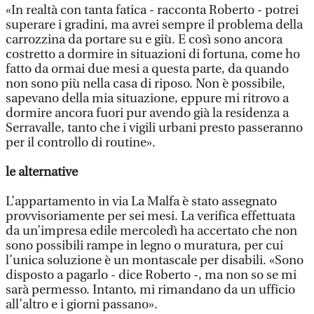
«In realtà con tanta fatica - racconta Roberto - potrei
superare i gradini, ma avrei sempre il problema della
carrozzina da portare su e giù. E così sono ancora
costretto a dormire in situazioni di fortuna, come ho
fatto da ormai due mesi a questa parte, da quando
non sono più nella casa di riposo. Non è possibile,
sapevano della mia situazione, eppure mi ritrovo a
dormire ancora fuori pur avendo già la residenza a
Serravalle, tanto che i vigili urbani presto passeranno
per il controllo di routine».
le alternative
L’appartamento in via La Malfa è stato assegnato
provvisoriamente per sei mesi. La verifica effettuata
da un’impresa edile mercoledì ha accertato che non
sono possibili rampe in legno o muratura, per cui
l’unica soluzione è un montascale per disabili. «Sono
disposto a pagarlo - dice Roberto -, ma non so se mi
sarà permesso. Intanto, mi rimandano da un ufficio
all’altro e i giorni passano».