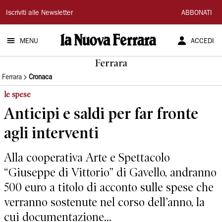
La
Iscriviti alle Newsletter
ABBONATI
Nuova
MENU
ACCEDI
Ferrara
Ferrara
Ferrara
Cronaca
le spese
Anticipi e saldi per far fronte
agli interventi
Alla cooperativa Arte e Spettacolo
“Giuseppe di Vittorio” di Gavello, andranno
500 euro a titolo di acconto sulle spese che
verranno sostenute nel corso dell’anno, la
cui documentazione...