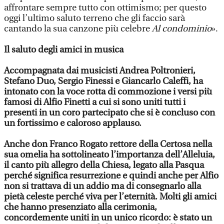
affrontare sempre tutto con ottimismo; per questo
oggi l’ultimo saluto terreno che gli faccio sarà
cantando la sua canzone più celebre
Al condominio
».
Il saluto degli amici in musica
Accompagnata dai musicisti Andrea Poltronieri,
Stefano Duo, Sergio Finessi e Giancarlo Caleffi, ha
intonato con la voce rotta di commozione i versi più
famosi di Alfio Finetti a cui si sono uniti tutti i
presenti in un coro partecipato che si è concluso con
un fortissimo e caloroso applauso.
Anche don Franco Rogato rettore della Certosa nella
sua omelia ha sottolineato l’importanza dell’Alleluia,
il canto più allegro della Chiesa, legato alla Pasqua
perché significa resurrezione e quindi anche per Alfio
non si trattava di un addio ma di consegnarlo alla
pietà celeste perché viva per l’eternità. Molti gli amici
che hanno presenziato alla cerimonia,
concordemente uniti in un unico ricordo: è stato un