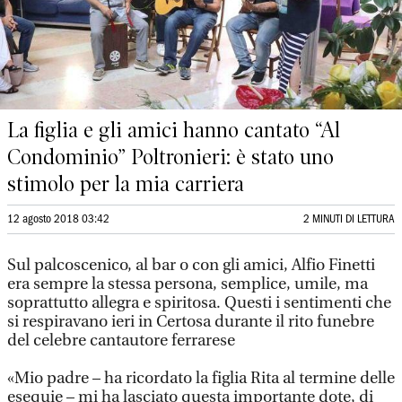
La figlia e gli amici hanno cantato “Al
Condominio” Poltronieri: è stato uno
stimolo per la mia carriera
12 agosto 2018 03:42
2 MINUTI DI LETTURA
Sul palcoscenico, al bar o con gli amici, Alfio Finetti
era sempre la stessa persona, semplice, umile, ma
soprattutto allegra e spiritosa. Questi i sentimenti che
si respiravano ieri in Certosa durante il rito funebre
del celebre cantautore ferrarese
«Mio padre – ha ricordato la figlia Rita al termine delle
esequie – mi ha lasciato questa importante dote, di