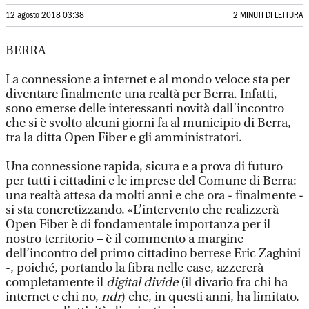
12 agosto 2018 03:38
2 MINUTI DI LETTURA
BERRA
La connessione a internet e al mondo veloce sta per
diventare finalmente una realtà per Berra. Infatti,
sono emerse delle interessanti novità dall’incontro
che si è svolto alcuni giorni fa al municipio di Berra,
tra la ditta Open Fiber e gli amministratori.
Una connessione rapida, sicura e a prova di futuro
per tutti i cittadini e le imprese del Comune di Berra:
una realtà attesa da molti anni e che ora - finalmente -
si sta concretizzando. «L’intervento che realizzerà
Open Fiber è di fondamentale importanza per il
nostro territorio – è il commento a margine
dell’incontro del primo cittadino berrese Eric Zaghini
-, poiché, portando la fibra nelle case, azzererà
completamente il
digital divide
(il divario fra chi ha
internet e chi no,
ndr
) che, in questi anni, ha limitato,