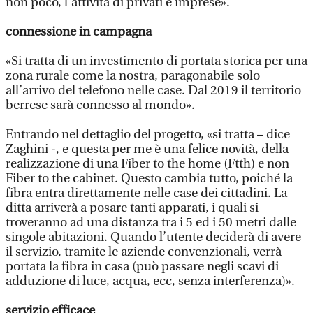
non poco, l’attività di privati e imprese».
connessione in campagna
«Si tratta di un investimento di portata storica per una
zona rurale come la nostra, paragonabile solo
all’arrivo del telefono nelle case. Dal 2019 il territorio
berrese sarà connesso al mondo».
Entrando nel dettaglio del progetto, «si tratta – dice
Zaghini -, e questa per me è una felice novità, della
realizzazione di una Fiber to the home (Ftth) e non
Fiber to the cabinet. Questo cambia tutto, poiché la
fibra entra direttamente nelle case dei cittadini. La
ditta arriverà a posare tanti apparati, i quali si
troveranno ad una distanza tra i 5 ed i 50 metri dalle
singole abitazioni. Quando l’utente deciderà di avere
il servizio, tramite le aziende convenzionali, verrà
portata la fibra in casa (può passare negli scavi di
adduzione di luce, acqua, ecc, senza interferenza)».
servizio efficace