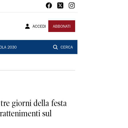
ACCEDI
ABBONATI
OLA 2030
CERCA
tre giorni della festa
trattenimenti sul