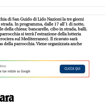
chia di San Guido di Lido Nazioni la tre giorni
i strada. In programma, dalle 17 all’1 di notte,
e della chiesa: bancarelle, cibo in strada, balli.
parrocchia si terrà l’estrazione della lotteria
ociera sul Mediterraneo). Il ricavato sarà
tas della parrocchia. Viene organizzata anche
.
itmo:
CLICCA QUI
e tue notizie su Google