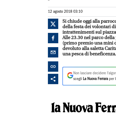
12 agosto 2018 03:10
Si chiude oggi alla parroc
della festa dei volontari d
intrattenimenti sul piazzal
Alle 23.30 nel parco della 
(primo premio una mini cr
devoluto alla saletta Cari
una pesca di beneficenza
Non lasciare decidere l'algor
scegli
La Nuova Ferrara
per l