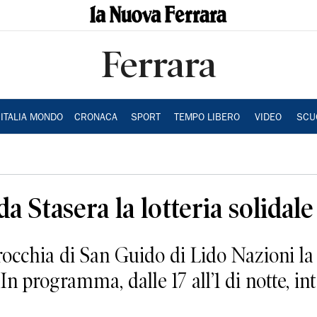
Ferrara
ITALIA MONDO
CRONACA
SPORT
TEMPO LIBERO
VIDEO
SCU
da Stasera la lotteria solidale
rocchia di San Guido di Lido Nazioni la 
 In programma, dalle 17 all’1 di notte, in