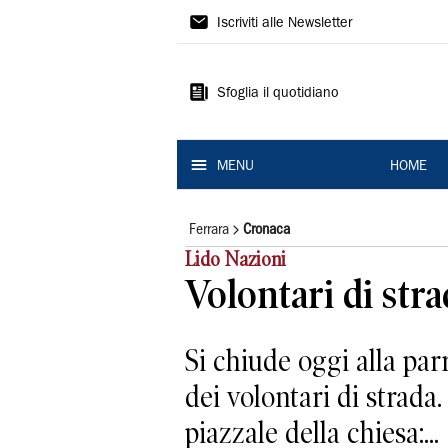
La
Iscriviti alle Newsletter
Nuova
Ferrara
Sfoglia il quotidiano
MENU
HOME
Ferrara
Cronaca
Lido Nazioni
Volontari di stra
Si chiude oggi alla par
dei volontari di strada.
piazzale della chiesa:...