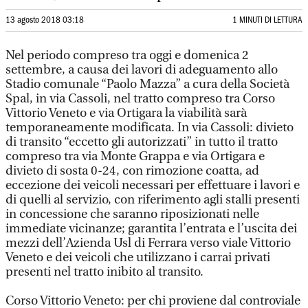
13 agosto 2018 03:18
1 MINUTI DI LETTURA
Nel periodo compreso tra oggi e domenica 2
settembre, a causa dei lavori di adeguamento allo
Stadio comunale “Paolo Mazza” a cura della Società
Spal, in via Cassoli, nel tratto compreso tra Corso
Vittorio Veneto e via Ortigara la viabilità sarà
temporaneamente modificata. In via Cassoli: divieto
di transito “eccetto gli autorizzati” in tutto il tratto
compreso tra via Monte Grappa e via Ortigara e
divieto di sosta 0-24, con rimozione coatta, ad
eccezione dei veicoli necessari per effettuare i lavori e
di quelli al servizio, con riferimento agli stalli presenti
in concessione che saranno riposizionati nelle
immediate vicinanze; garantita l’entrata e l’uscita dei
mezzi dell’Azienda Usl di Ferrara verso viale Vittorio
Veneto e dei veicoli che utilizzano i carrai privati
presenti nel tratto inibito al transito.
Corso Vittorio Veneto: per chi proviene dal controviale