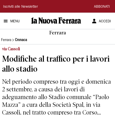
La
Iscriviti alle Newsletter
ABBONATI
Nuova
MENU
ACCEDI
Ferrara
Ferrara
Ferrara
Cronaca
via Cassoli
Modifiche al traffico per i lavori
allo stadio
Nel periodo compreso tra oggi e domenica
2 settembre, a causa dei lavori di
adeguamento allo Stadio comunale “Paolo
Mazza” a cura della Società Spal, in via
Cassoli, nel tratto compreso tra Corso...