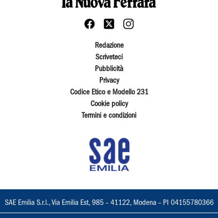
Redazione
Scriveteci
Pubblicità
Privacy
Codice Etico e Modello 231
Cookie policy
Termini e condizioni
SAE Emilia S.r.l., Via Emilia Est, 985 – 41122, Modena – PI 04155780366