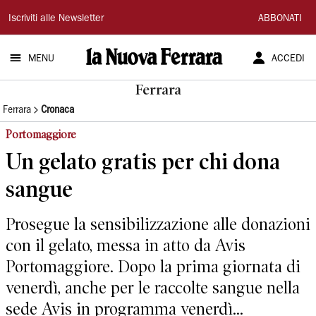
La
Iscriviti alle Newsletter
ABBONATI
Nuova
MENU
ACCEDI
Ferrara
Ferrara
Ferrara
Cronaca
Portomaggiore
Un gelato gratis per chi dona
sangue
Prosegue la sensibilizzazione alle donazioni
con il gelato, messa in atto da Avis
Portomaggiore. Dopo la prima giornata di
venerdì, anche per le raccolte sangue nella
sede Avis in programma venerdì...