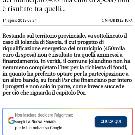
è risultato tra quelli...
14 agosto 2018 03:34
1 MINUTI DI LETTURA
Restando sul territorio provinciale, va sottolineato il
caso di Jolanda di Savoia, il cui progetto di
riqualificazione energetica del municipio (450mila
euro di spesa) non è risultato tra quelli ammessi a
finanziamento. In verità, il comune jolandino non ha
nemmeno completato l’iter per la richiesta di fondi,
in quanto ha preferito optare per la partecipazione a
un altro bando, su fondi Psr che finanziano per intero
i progetti e non solo in parte, come invece succede
per ciò che riguarda il capitolo Por.
Non lasciare decidere l'algoritmo:
CLICCA QUI
scegli
La Nuova Ferrara
per le tue notizie su Google