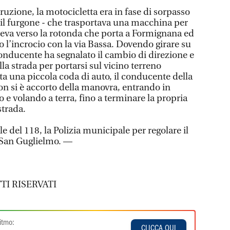
uzione, la motocicletta era in fase di sorpasso
 il furgone - che trasportava una macchina per
eva verso la rotonda che porta a Formignana ed
 l’incrocio con la via Bassa. Dovendo girare su
 conducente ha segnalato il cambio di direzione e
la strada per portarsi sul vicino terreno
ata una piccola coda di auto, il conducente della
 si è accorto della manovra, entrando in
 e volando a terra, fino a terminare la propria
strada.
le del 118, la Polizia municipale per regolare il
o San Guglielmo. —
TI RISERVATI
itmo:
CLICCA QUI