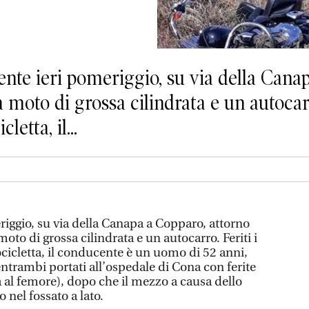
e ieri pomeriggio, su via della Canap
a moto di grossa cilindrata e un autocarr
etta, il...
riggio, su via della Canapa a Copparo, attorno
oto di grossa cilindrata e un autocarro. Feriti i
cicletta, il conducente è un uomo di 52 anni,
ntrambi portati all’ospedale di Cona con ferite
a al femore), dopo che il mezzo a causa dello
o nel fossato a lato.