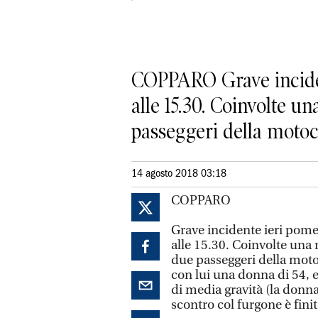
COPPARO Grave incident
alle 15.30. Coinvolte un
passeggeri della motocicl
14 agosto 2018 03:18
COPPARO
Grave incidente ieri pome
alle 15.30. Coinvolte una m
due passeggeri della moto
con lui una donna di 54, e
di media gravità (la donn
scontro col furgone è finit