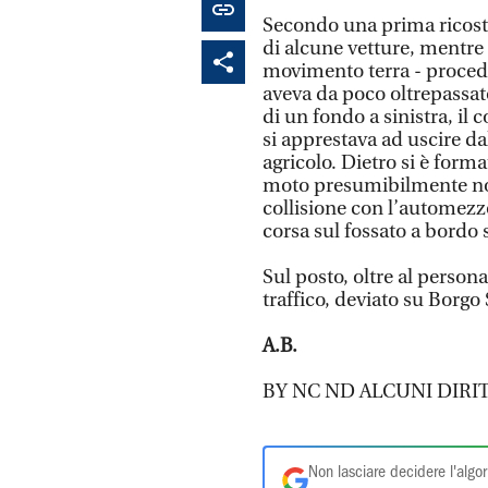
Secondo una prima ricostr
di alcune vetture, mentre
movimento terra - proced
aveva da poco oltrepassato
di un fondo a sinistra, il
si apprestava ad uscire dal
agricolo. Dietro si è form
moto presumibilmente non
collisione con l’automezzo
corsa sul fossato a bordo 
Sul posto, oltre al persona
traffico, deviato su Borg
A.B.
BY NC ND ALCUNI DIRIT
Non lasciare decidere l'algor