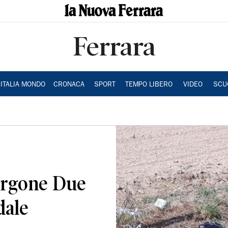
Ferrara
ITALIA MONDO
CRONACA
SPORT
TEMPO LIBERO
VIDEO
SCU
urgone Due
dale