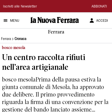
La
Iscriviti alle Newsletter
ABBONATI
Nuova
MENU
ACCEDI
Ferrara
Ferrara
Ferrara
Cronaca
bosco mesola
Un centro raccolta rifiuti
nell’area artigianale
bosco mesolaPrima della pausa estiva la
giunta comunale di Mesola, ha approvato
due delibere. Il primo provvedimento
riguarda la firma di una convenzione per la
gestione del bando lanciato assieme...