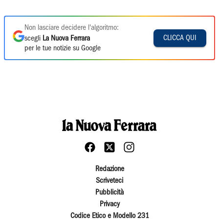
Non lasciare decidere l'algoritmo:
CLICCA QUI
scegli
La Nuova Ferrara
per le tue notizie su Google
Redazione
Scriveteci
Pubblicità
Privacy
Codice Etico e Modello 231