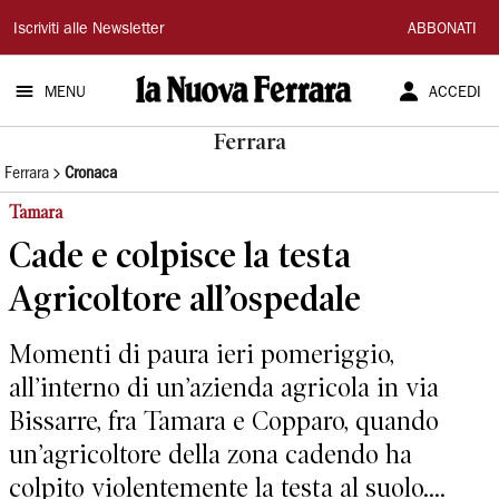
La
Iscriviti alle Newsletter
ABBONATI
Nuova
MENU
ACCEDI
Ferrara
Ferrara
Ferrara
Cronaca
Tamara
Cade e colpisce la testa
Agricoltore all’ospedale
Momenti di paura ieri pomeriggio,
all’interno di un’azienda agricola in via
Bissarre, fra Tamara e Copparo, quando
un’agricoltore della zona cadendo ha
colpito violentemente la testa al suolo....