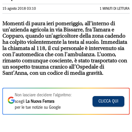
15 agosto 2018 03:10
1 MINUTI DI LETTURA
Momenti di paura ieri pomeriggio, all’interno di
un’azienda agricola in via Bissarre, fra Tamara e
Copparo, quando un’agricoltore della zona cadendo
ha colpito violentemente la testa al suolo. Immediata
la chiamata al 118, il cui personale è intervenuto sia
con l’automedica che con l’ambulanza. L’uomo,
rimasto comunque cosciente, è stato trasportato con
un sospetto trauma cranico all’Ospedale di
Sant’Anna, con un codice di media gravità.
Non lasciare decidere l'algoritmo:
CLICCA QUI
scegli
La Nuova Ferrara
per le tue notizie su Google