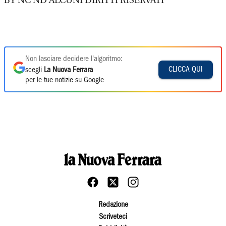
BY NC ND ALCUNI DIRITTI RISERVATI
Non lasciare decidere l'algoritmo:
CLICCA QUI
scegli
La Nuova Ferrara
per le tue notizie su Google
Redazione
Scriveteci