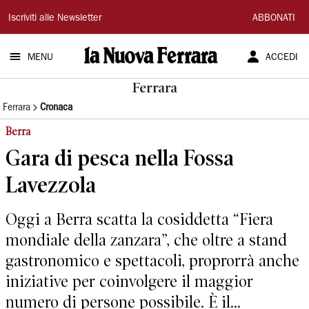
La
Iscriviti alle Newsletter
ABBONATI
Nuova
MENU
ACCEDI
Ferrara
Ferrara
Ferrara
Cronaca
Berra
Gara di pesca nella Fossa
Lavezzola
Oggi a Berra scatta la cosiddetta “Fiera
mondiale della zanzara”, che oltre a stand
gastronomico e spettacoli, proprorrà anche
iniziative per coinvolgere il maggior
numero di persone possibile. È il...