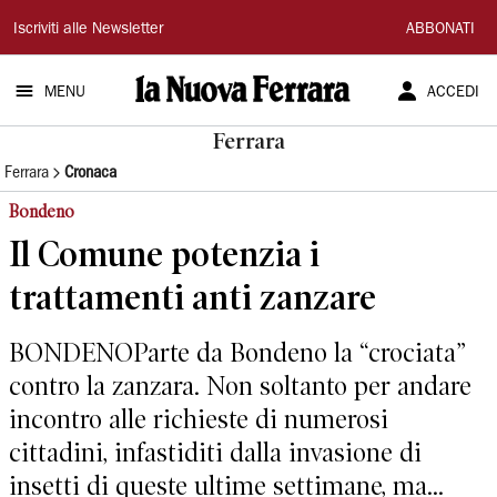
La
Iscriviti alle Newsletter
ABBONATI
Nuova
MENU
ACCEDI
Ferrara
Ferrara
Ferrara
Cronaca
Bondeno
Il Comune potenzia i
trattamenti anti zanzare
BONDENOParte da Bondeno la “crociata”
contro la zanzara. Non soltanto per andare
incontro alle richieste di numerosi
cittadini, infastiditi dalla invasione di
insetti di queste ultime settimane, ma...