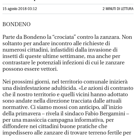
15 agosto 2018 03:12
2 MINUTI DI LETTURA
BONDENO
Parte da Bondeno la “crociata” contro la zanzara. Non
soltanto per andare incontro alle richieste di
numerosi cittadini, infastiditi dalla invasione di
insetti di queste ultime settimane, ma anche per
contrastare le potenziali infezioni di cui le zanzare
possono essere vettori.
Nei prossimi giorni, nel territorio comunale inizierà
una disinfestazione adulticida. «Le azioni di contrasto
che il nostro territorio e quelli vicini hanno adottato
sono andate nella direzione tracciata dalle attuali
normative. Ci siamo mossi con anticipo, all’inizio
della primavera – rivela il sindaco Fabio Bergamini –
per una massiccia campagna informativa, per
diffondere nei cittadini buone pratiche che
impedissero alle zanzare di trovare terreno fertile per