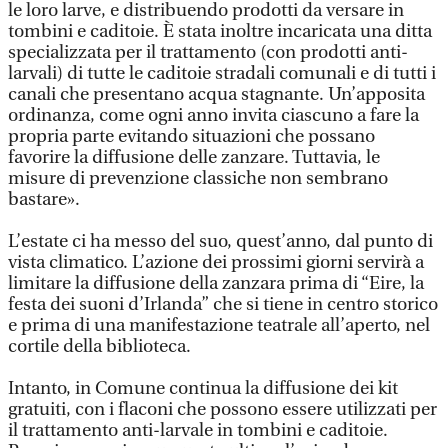
le loro larve, e distribuendo prodotti da versare in
tombini e caditoie. È stata inoltre incaricata una ditta
specializzata per il trattamento (con prodotti anti-
larvali) di tutte le caditoie stradali comunali e di tutti i
canali che presentano acqua stagnante. Un’apposita
ordinanza, come ogni anno invita ciascuno a fare la
propria parte evitando situazioni che possano
favorire la diffusione delle zanzare. Tuttavia, le
misure di prevenzione classiche non sembrano
bastare».
L’estate ci ha messo del suo, quest’anno, dal punto di
vista climatico. L’azione dei prossimi giorni servirà a
limitare la diffusione della zanzara prima di “Eire, la
festa dei suoni d’Irlanda” che si tiene in centro storico
e prima di una manifestazione teatrale all’aperto, nel
cortile della biblioteca.
Intanto, in Comune continua la diffusione dei kit
gratuiti, con i flaconi che possono essere utilizzati per
il trattamento anti-larvale in tombini e caditoie.