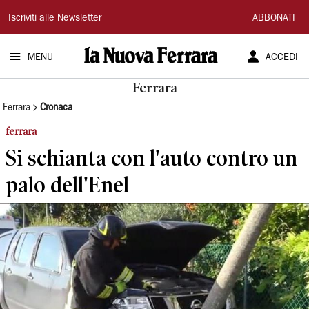
La
Iscriviti alle Newsletter
ABBONATI
Nuova
MENU
ACCEDI
Ferrara
Ferrara
Ferrara
Cronaca
ferrara
Si schianta con l'auto contro un
palo dell'Enel