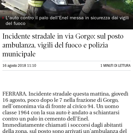
◗
L'auto contro il palo dell'Enel messa in sicurezza dai vigili
del fuoco
Incidente stradale in via Gorgo: sul posto
ambulanza, vigili del fuoco e polizia
municipale
16 agosto 2018 11:10
1 MINUTI DI LETTURA
FERRARA. Incidente stradale questa mattina, giovedì
16 agosto, poco dopo le 7 nella frazione di Gorgo,
nell'omonima via di fronte al civico 94. Un uomo
classe 1964 con la sua auto è andato a schiantarsi
contro un palo in cemento dell'Enel.
Immediatamente chiamati i soccorsi dagli abitanti
della zona, sul posto sono arrivati un'ambulanza del