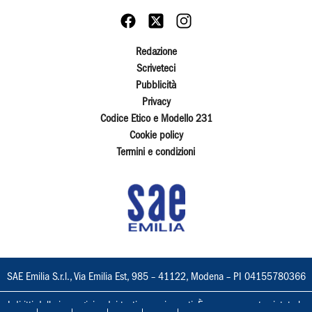
Redazione
Scriveteci
Pubblicità
Privacy
Codice Etico e Modello 231
Cookie policy
Termini e condizioni
SAE Emilia S.r.l., Via Emilia Est, 985 – 41122, Modena – PI 04155780366
I diritti delle immagini e dei testi sono riservati. È espressamente vietata la