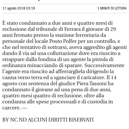
17 agosto 2018 03:19
1 MINUTI DI LETTURA
È stato condannato a due anni e quattro mesi di
reclusione dal tribunale di Ferrara il giovane di 29
anni fermato presso la stazione ferroviaria da
personale del locale Posto Polfer per un controllo, e
che nel tentativo di sottrarsi, aveva aggredito gli agenti
dando il via ad una colluttazione dove era riuscito a
strappare dalla fondina di un agente la pistola di
ordinanza minacciando di sparare. Successivamente
l’agente era riuscito ad afferrargliela dirigendo la
canna verso terra ed a sganciare il caricatore. Il 14
agosto con sentenza del giudice Piera Tassoni ha
condannato il giovane ad una pena di due anni,
quattro mesi quattro di reclusione, oltre alla
condanna alle spese processuali e di custodia in
carcere. —
BY NC ND ALCUNI DIRITTI RISERVATI