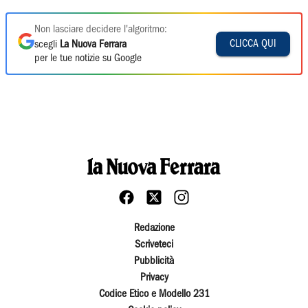
Non lasciare decidere l'algoritmo:
CLICCA QUI
scegli
La Nuova Ferrara
per le tue notizie su Google
Redazione
Scriveteci
Pubblicità
Privacy
Codice Etico e Modello 231