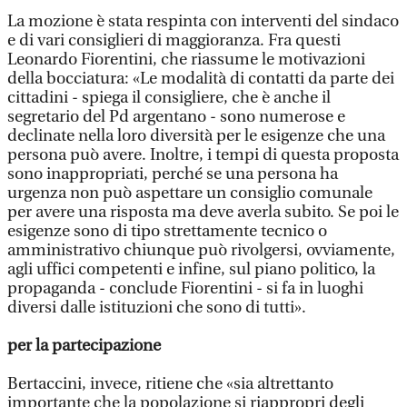
La mozione è stata respinta con interventi del sindaco
e di vari consiglieri di maggioranza. Fra questi
Leonardo Fiorentini, che riassume le motivazioni
della bocciatura: «Le modalità di contatti da parte dei
cittadini - spiega il consigliere, che è anche il
segretario del Pd argentano - sono numerose e
declinate nella loro diversità per le esigenze che una
persona può avere. Inoltre, i tempi di questa proposta
sono inappropriati, perché se una persona ha
urgenza non può aspettare un consiglio comunale
per avere una risposta ma deve averla subito. Se poi le
esigenze sono di tipo strettamente tecnico o
amministrativo chiunque può rivolgersi, ovviamente,
agli uffici competenti e infine, sul piano politico, la
propaganda - conclude Fiorentini - si fa in luoghi
diversi dalle istituzioni che sono di tutti».
per la partecipazione
Bertaccini, invece, ritiene che «sia altrettanto
importante che la popolazione si riappropri degli