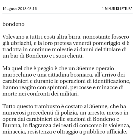
19 agosto 2018 03:16
1 MINUTI DI LETTURA
bondeno
Volevano a tutti i costi altra birra, nonostante fossero
già ubriachi, e la loro pretesa venerdì pomeriggio si è
tradotta in continue molestie ai danni del titolare di
un bar di Bondeno e i suoi clienti.
Ma quel che è peggio è che un 36enne operaio
marocchino e una cittadina bosniaca, all’arrivo dei
carabinieri e durante le operazioni di identificazione,
hanno reagito con spintoni, percosse e minacce di
morte nei confronti dei militari.
Tutto questo trambusto è costato al 36enne, che ha
numerosi precedenti di polizia, un arresto, messo in
opera dai carabinieri delle stazioni di Bondeno e
Burana, in flagranza dei reati di concorso in violenza,
minaccia, resistenza e oltraggio a pubblico ufficiale,