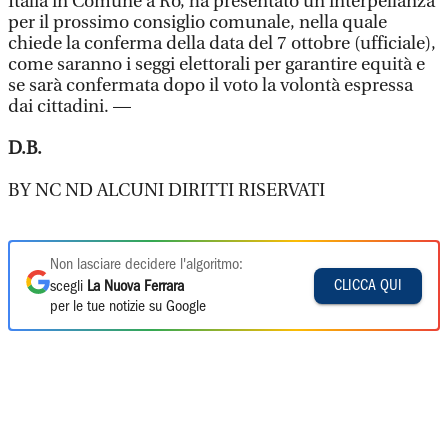
Italia in Comune a Ro, ha presentato un’interpellanza
per il prossimo consiglio comunale, nella quale
chiede la conferma della data del 7 ottobre (ufficiale),
come saranno i seggi elettorali per garantire equità e
se sarà confermata dopo il voto la volontà espressa
dai cittadini. —
D.B.
BY NC ND ALCUNI DIRITTI RISERVATI
Non lasciare decidere l'algoritmo:
CLICCA QUI
scegli
La Nuova Ferrara
per le tue notizie su Google