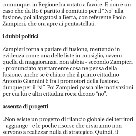
comunque, in Regione ha votato a favore. E non è un
caso che da Ro è partito il comitato per il “No” alla
fusione, poi allargatosi a Berra, con referente Paolo
Zampieri, che ora apre ai pentastellati.
i dubbi politici
Zampieri torna a parlare di fusione, mettendo in
evidenza come una delle liste in consiglio, ovvero
quella di maggioranza, non abbia - secondo Zampieri
- pronunciato apertamente cosa ne pensa della
fusione, anche se è chiaro che il primo cittadino
Antonio Giannini è fra i promotori della fusione,
dunque per il “sì”. Poi Zampieri passa alle motivazioni
per cui lui e altri cittadini roesi dicono “no”.
assenza di progetti
«Non esiste un progetto di rilancio globale dei territori
- aggiunge - e le poche risorse che ci saranno non
servono a realizzar nulla di strategico. Quindi, il