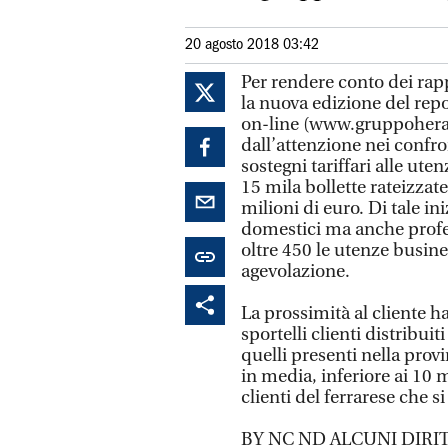
20 agosto 2018 03:42
Per rendere conto dei rap
la nuova edizione del repor
on-line (www.gruppohera.
dall’attenzione nei confr
sostegni tariffari alle uten
15 mila bollette rateizzat
milioni di euro. Di tale in
domestici ma anche profess
oltre 450 le utenze busin
agevolazione.
La prossimità al cliente h
sportelli clienti distribuiti
quelli presenti nella provi
in media, inferiore ai 10 
clienti del ferrarese che 
BY NC ND ALCUNI DIRIT