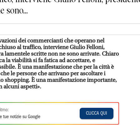
e sono...
rvazioni dei commercianti che operano nel
hiuso al traffico, interviene Giulio Felloni,
a lamentele scritte non ne sono arrivate. Chiaro
la viabilità si fa fatica ad accettare, e
sibile. È una manifestazione che per la città è
 che le persone che arrivano per ascoltare i
 lo shopping. È una manifestazione importante,
n alcuni aspetti».
itmo:
CLICCA QUI
e tue notizie su Google