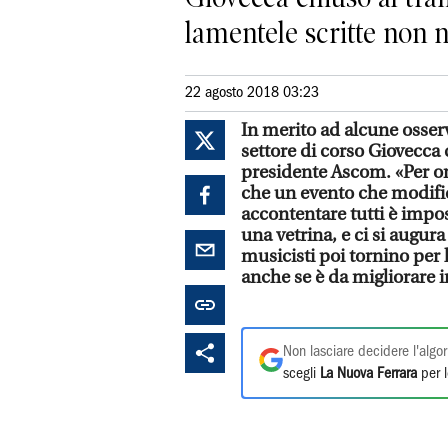
lamentele scritte non n
22 agosto 2018 03:23
In merito ad alcune osse
settore di corso Giovecca c
presidente Ascom. «Per or
che un evento che modifica 
accontentare tutti è impos
una vetrina, e ci si augura
musicisti poi tornino per
anche se è da migliorare i
Non lasciare decidere l'algor
scegli
La Nuova Ferrara
per l