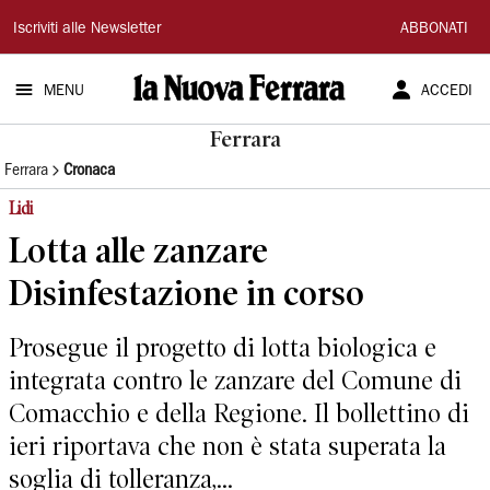
La
Iscriviti alle Newsletter
ABBONATI
Nuova
MENU
ACCEDI
Ferrara
Ferrara
Ferrara
Cronaca
Lidi
Lotta alle zanzare
Disinfestazione in corso
Prosegue il progetto di lotta biologica e
integrata contro le zanzare del Comune di
Comacchio e della Regione. Il bollettino di
ieri riportava che non è stata superata la
soglia di tolleranza,...