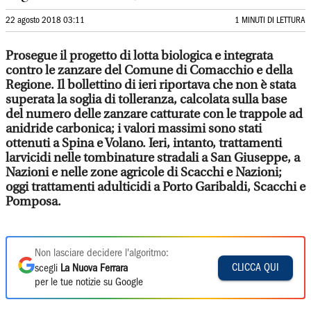
22 agosto 2018 03:11
1 MINUTI DI LETTURA
Prosegue il progetto di lotta biologica e integrata
contro le zanzare del Comune di Comacchio e della
Regione. Il bollettino di ieri riportava che non è stata
superata la soglia di tolleranza, calcolata sulla base
del numero delle zanzare catturate con le trappole ad
anidride carbonica; i valori massimi sono stati
ottenuti a Spina e Volano. Ieri, intanto, trattamenti
larvicidi nelle tombinature stradali a San Giuseppe, a
Nazioni e nelle zone agricole di Scacchi e Nazioni;
oggi trattamenti adulticidi a Porto Garibaldi, Scacchi e
Pomposa.
Non lasciare decidere l'algoritmo:
CLICCA QUI
scegli
La Nuova Ferrara
per le tue notizie su Google