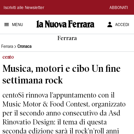
La
Iscriviti alle Newsletter
ABBONATI
Nuova
MENU
ACCEDI
Ferrara
Ferrara
Ferrara
Cronaca
cento
Musica, motori e cibo Un fine
settimana rock
centoSi rinnova l’appuntamento con il
Music Motor & Food Contest, organizzato
per il secondo anno consecutivo da Asd
Rinovatio Design: il tema di questa
seconda edizione sarà il rock’n’roll anni