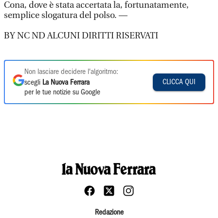
Cona, dove è stata accertata la, fortunatamente,
semplice slogatura del polso. —
BY NC ND ALCUNI DIRITTI RISERVATI
Non lasciare decidere l'algoritmo:
CLICCA QUI
scegli
La Nuova Ferrara
per le tue notizie su Google
Redazione