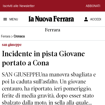
La
Iscriviti alle Newsletter
ABBONATI
Nuova
MENU
ACCEDI
Ferrara
Ferrara
Ferrara
Cronaca
san giuseppe
Incidente in pista Giovane
portato a Cona
SAN GIUSEPPEUna manovra sbagliata e
poi la caduta sull’asfalto. Un giovane
centauro, ha riportato, ieri pomeriggio,
ferite di media gravità, dopo esser stato
sbalzato dalla moto, in sella alla quale...