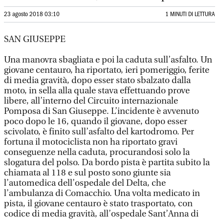
23 agosto 2018 03:10
1 MINUTI DI LETTURA
SAN GIUSEPPE
Una manovra sbagliata e poi la caduta sull’asfalto. Un
giovane centauro, ha riportato, ieri pomeriggio, ferite
di media gravità, dopo esser stato sbalzato dalla
moto, in sella alla quale stava effettuando prove
libere, all’interno del Circuito internazionale
Pomposa di San Giuseppe. L’incidente è avvenuto
poco dopo le 16, quando il giovane, dopo esser
scivolato, è finito sull’asfalto del kartodromo. Per
fortuna il motociclista non ha riportato gravi
conseguenze nella caduta, procurandosi solo la
slogatura del polso. Da bordo pista è partita subito la
chiamata al 118 e sul posto sono giunte sia
l’automedica dell’ospedale del Delta, che
l’ambulanza di Comacchio. Una volta medicato in
pista, il giovane centauro è stato trasportato, con
codice di media gravità, all’ospedale Sant’Anna di