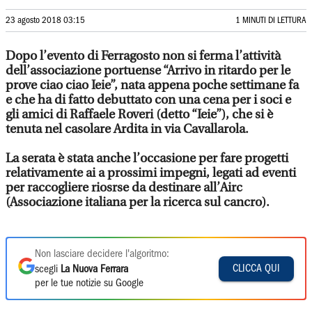
23 agosto 2018 03:15
1 MINUTI DI LETTURA
Dopo l’evento di Ferragosto non si ferma l’attività
dell’associazione portuense “Arrivo in ritardo per le
prove ciao ciao Ieie”, nata appena poche settimane fa
e che ha di fatto debuttato con una cena per i soci e
gli amici di Raffaele Roveri (detto “Ieie”), che si è
tenuta nel casolare Ardita in via Cavallarola.
La serata è stata anche l’occasione per fare progetti
relativamente ai a prossimi impegni, legati ad eventi
per raccogliere riosrse da destinare all’Airc
(Associazione italiana per la ricerca sul cancro).
Non lasciare decidere l'algoritmo:
CLICCA QUI
scegli
La Nuova Ferrara
per le tue notizie su Google