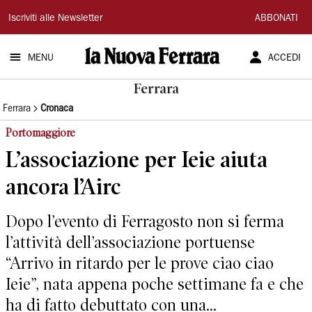
La
Iscriviti alle Newsletter
ABBONATI
Nuova
MENU
ACCEDI
Ferrara
Ferrara
Ferrara
Cronaca
Portomaggiore
L’associazione per Ieie aiuta
ancora l’Airc
Dopo l’evento di Ferragosto non si ferma
l’attività dell’associazione portuense
“Arrivo in ritardo per le prove ciao ciao
Ieie”, nata appena poche settimane fa e che
ha di fatto debuttato con una...