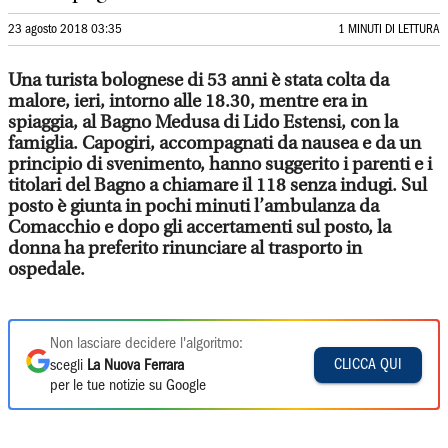
23 agosto 2018 03:35
1 MINUTI DI LETTURA
Una turista bolognese di 53 anni è stata colta da
malore, ieri, intorno alle 18.30, mentre era in
spiaggia, al Bagno Medusa di Lido Estensi, con la
famiglia. Capogiri, accompagnati da nausea e da un
principio di svenimento, hanno suggerito i parenti e i
titolari del Bagno a chiamare il 118 senza indugi. Sul
posto è giunta in pochi minuti l’ambulanza da
Comacchio e dopo gli accertamenti sul posto, la
donna ha preferito rinunciare al trasporto in
ospedale.
Non lasciare decidere l'algoritmo:
CLICCA QUI
scegli
La Nuova Ferrara
per le tue notizie su Google