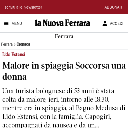
La
Iscriviti alle Newsletter
ABBONATI
Nuova
MENU
ACCEDI
Ferrara
Ferrara
Ferrara
Cronaca
Lido Estensi
Malore in spiaggia Soccorsa una
donna
Una turista bolognese di 53 anni è stata
colta da malore, ieri, intorno alle 18.30,
mentre era in spiaggia, al Bagno Medusa di
Lido Estensi, con la famiglia. Capogiri,
accompagnati da nausea e da un...