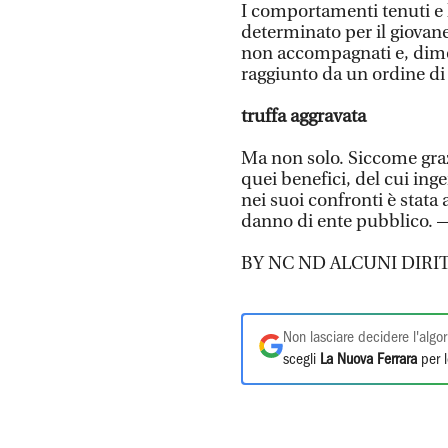
I comportamenti tenuti e
determinato per il giovane
non accompagnati e, dimes
raggiunto da un ordine di
truffa aggravata
Ma non solo. Siccome graz
quei benefici, del cui ing
nei suoi confronti è stata
danno di ente pubblico. 
BY NC ND ALCUNI DIRIT
Non lasciare decidere l'algor
scegli
La Nuova Ferrara
per l