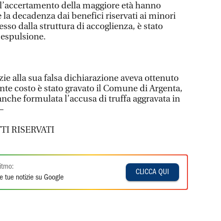
 l’accertamento della maggiore età hanno
 la decadenza dai benefici riservati ai minori
so dalla struttura di accoglienza, è stato
 espulsione.
ie alla sua falsa dichiarazione aveva ottenuto
ente costo è stato gravato il Comune di Argenta,
 anche formulata l’accusa di truffa aggravata in
—
TI RISERVATI
itmo:
CLICCA QUI
e tue notizie su Google