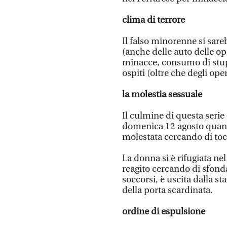
clima di terrore
Il falso minorenne si sar
(anche delle auto delle ope
minacce, consumo di stup
ospiti (oltre che degli ope
la molestia sessuale
Il culmine di questa seri
domenica 12 agosto quando
molestata cercando di tocc
La donna si è rifugiata nel
reagito cercando di sfonda
soccorsi, è uscita dalla st
della porta scardinata.
ordine di espulsione