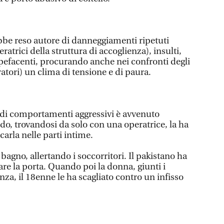
ebbe reso autore di danneggiamenti ripetuti
ratrici della struttura di accoglienza), insulti,
efacenti, procurando anche nei confronti degli
ratori) un clima di tensione e di paura.
e di comportamenti aggressivi è avvenuto
, trovandosi da solo con una operatrice, la ha
arla nelle parti intime.
 bagno, allertando i soccorritori. Il pakistano ha
re la porta. Quando poi la donna, giunti i
anza, il 18enne le ha scagliato contro un infisso