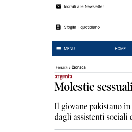
La
Iscriviti alle Newsletter
Nuova
Ferrara
Sfoglia il quotidiano
MENU
HOME
Ferrara
Cronaca
argenta
Molestie sessual
Il giovane pakistano in
dagli assistenti sociali