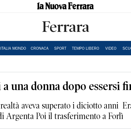
Ferrara
ITALIA MONDO
CRONACA
SPORT
TEMPO LIBERO
VIDEO
SCU
i a una donna dopo essersi 
 realtà aveva superato i diciotto anni Er
 di Argenta Poi il trasferimento a Forlì