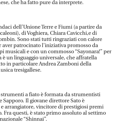
se, che ha fatto pure da interprete.
indaci dell’Unione Terre e Fiumi (a partire da
aleoni), di Voghiera, Chiara Cavicchi,e di
ombin. Sono stati tutti ringraziati con calore
r aver patrocinato l’iniziativa promosso da
uppi musicali e con un commosso “Sayonara!” per
a è un linguaggio universale, che affratella
tto in particolare Andrea Zamboni della
sica tresigallese.
 strumenti a fiato è formata da strumentisti
 e Sapporo. Il giovane direttore Sato è
 e arrangiatore, vincitore di prestigiosi premi
 Fra questi, è stato primo assoluto al settimo
nazionale “Shinnai”.