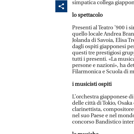
simpatica collega giappone
lo spettacolo
Presenti al Teatro ’900 i s
quello locale Andrea Branc
Jolanda di Savoia, Elisa Tr
dagli ospiti giapponesi pe
questi tre prestigiosi gr
tutti i presenti. «La music
persone e nazioni», ha de
Filarmonica e Scuola di mu
i musicisti ospiti
L’orchestra giapponese di
delle città di Tokio, Osaka
clarinettista, compositore
nel suo Paese e nel mondo.
concorso Bandistico inter