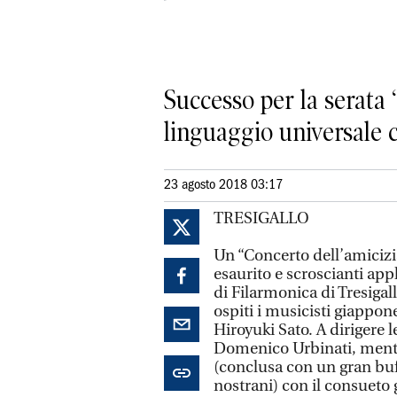
Successo per la serata
linguaggio universale 
23 agosto 2018 03:17
TRESIGALLO
Un “Concerto dell’amicizia
esaurito e scroscianti app
di Filarmonica di Tresiga
ospiti i musicisti giappon
Hiroyuki Sato. A dirigere l
Domenico Urbinati, mentre
(conclusa con un gran buff
nostrani) con il consueto