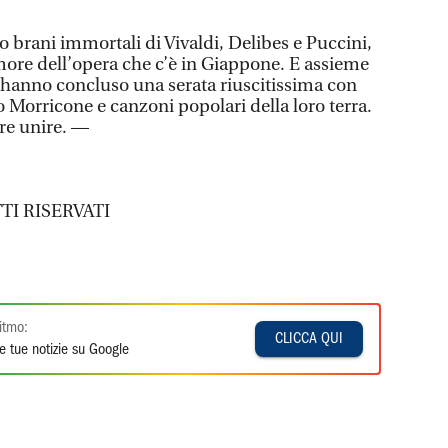
 brani immortali di Vivaldi, Delibes e Puccini,
ore dell’opera che c’è in Giappone. E assieme
) hanno concluso una serata riuscitissima con
 Morricone e canzoni popolari della loro terra.
re unire. —
TI RISERVATI
itmo:
CLICCA QUI
e tue notizie su Google