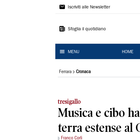
La
Iscriviti alle Newsletter
Nuova
Ferrara
Sfoglia il quotidiano
MENU
HOME
Ferrara
Cronaca
tresigallo
Musica e cibo ha
terra estense al
Franco Corli