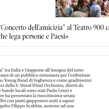
 “Concerto dell’amicizia” al Teatro 900
che lega persone e Paesi»
” tra Italia e Giappone all’insegna del tutto
lausi di un pubblico entusiasta per l’esibizione
llo, Young Band di Voghenza e come graditissimi
esi della S. Wood Wind Orchestra, diretti da
e bande locali sono stati Paolo Lenzi e
 ha presentato la riuscitissima serata
et con piatti giapponesi uniti a sapori
 garbo Filippo Scabbia, assieme ad una