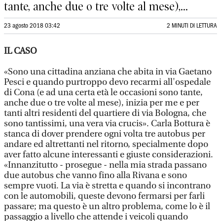
tante, anche due o tre volte al mese),...
23 agosto 2018 03:42
2 MINUTI DI LETTURA
IL CASO
«Sono una cittadina anziana che abita in via Gaetano
Pesci e quando purtroppo devo recarmi all'ospedale
di Cona (e ad una certa età le occasioni sono tante,
anche due o tre volte al mese), inizia per me e per
tanti altri residenti del quartiere di via Bologna, che
sono tantissimi, una vera via crucis». Carla Bottura è
stanca di dover prendere ogni volta tre autobus per
andare ed altrettanti nel ritorno, specialmente dopo
aver fatto alcune interessanti e giuste considerazioni.
«Innanzitutto - prosegue - nella mia strada passano
due autobus che vanno fino alla Rivana e sono
sempre vuoti. La via è stretta e quando si incontrano
con le automobili, queste devono fermarsi per farli
passare; ma questo è un altro problema, come lo è il
passaggio a livello che attende i veicoli quando