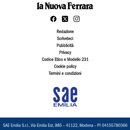
Redazione
Scriveteci
Pubblicità
Privacy
Codice Etico e Modello 231
Cookie policy
Termini e condizioni
SAE Emilia S.r.l., Via Emilia Est, 985 – 41122, Modena – PI 04155780366