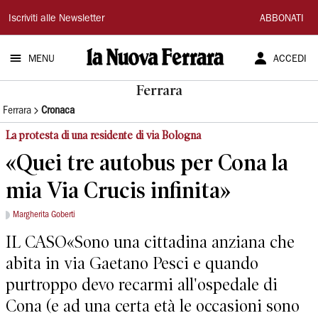
La
Iscriviti alle Newsletter
ABBONATI
Nuova
MENU
ACCEDI
Ferrara
Ferrara
Ferrara
Cronaca
La protesta di una residente di via Bologna
«Quei tre autobus per Cona la
mia Via Crucis infinita»
Margherita Goberti
IL CASO«Sono una cittadina anziana che
abita in via Gaetano Pesci e quando
purtroppo devo recarmi all'ospedale di
Cona (e ad una certa età le occasioni sono