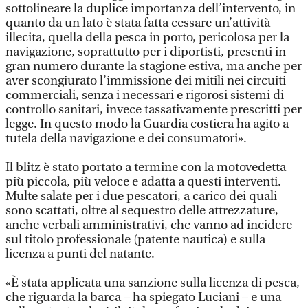
sottolineare la duplice importanza dell’intervento, in
quanto da un lato è stata fatta cessare un’attività
illecita, quella della pesca in porto, pericolosa per la
navigazione, soprattutto per i diportisti, presenti in
gran numero durante la stagione estiva, ma anche per
aver scongiurato l’immissione dei mitili nei circuiti
commerciali, senza i necessari e rigorosi sistemi di
controllo sanitari, invece tassativamente prescritti per
legge. In questo modo la Guardia costiera ha agito a
tutela della navigazione e dei consumatori».
Il blitz è stato portato a termine con la motovedetta
più piccola, più veloce e adatta a questi interventi.
Multe salate per i due pescatori, a carico dei quali
sono scattati, oltre al sequestro delle attrezzature,
anche verbali amministrativi, che vanno ad incidere
sul titolo professionale (patente nautica) e sulla
licenza a punti del natante.
«È stata applicata una sanzione sulla licenza di pesca,
che riguarda la barca – ha spiegato Luciani – e una