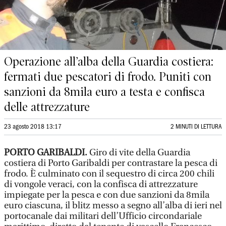
Operazione all’alba della Guardia costiera:
fermati due pescatori di frodo. Puniti con
sanzioni da 8mila euro a testa e confisca
delle attrezzature
23 agosto 2018 13:17
2 MINUTI DI LETTURA
PORTO GARIBALDI.
Giro di vite della Guardia
costiera di Porto Garibaldi per contrastare la pesca di
frodo. È culminato con il sequestro di circa 200 chili
di vongole veraci, con la confisca di attrezzature
impiegate per la pesca e con due sanzioni da 8mila
euro ciascuna, il blitz messo a segno all’alba di ieri nel
portocanale dai militari dell’Ufficio circondariale