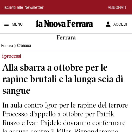
La
Iscriviti alle Newsletter
ABBONATI
Nuova
MENU
ACCEDI
Ferrara
Ferrara
Ferrara
Cronaca
i processi
Alla sbarra a ottobre per le
rapine brutali e la lunga scia di
sangue
In aula contro Igor, per le rapine del terrore
Processo d’appello a ottobre per Patrik
Ruszo e Ivan Pajdek: dovranno confermare
le accuse contro il killer. Risponderanno