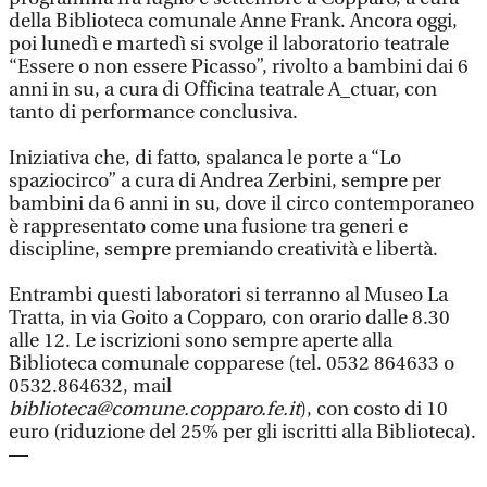
della Biblioteca comunale Anne Frank. Ancora oggi,
poi lunedì e martedì si svolge il laboratorio teatrale
“Essere o non essere Picasso”, rivolto a bambini dai 6
anni in su, a cura di Officina teatrale A_ctuar, con
tanto di performance conclusiva.
Iniziativa che, di fatto, spalanca le porte a “Lo
spaziocirco” a cura di Andrea Zerbini, sempre per
bambini da 6 anni in su, dove il circo contemporaneo
è rappresentato come una fusione tra generi e
discipline, sempre premiando creatività e libertà.
Entrambi questi laboratori si terranno al Museo La
Tratta, in via Goito a Copparo, con orario dalle 8.30
alle 12. Le iscrizioni sono sempre aperte alla
Biblioteca comunale copparese (tel. 0532 864633 o
0532.864632, mail
biblioteca@comune.copparo.fe.it
), con costo di 10
euro (riduzione del 25% per gli iscritti alla Biblioteca).
—