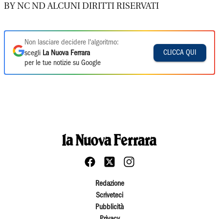
BY NC ND ALCUNI DIRITTI RISERVATI
Non lasciare decidere l'algoritmo:
CLICCA QUI
scegli
La Nuova Ferrara
per le tue notizie su Google
Redazione
Scriveteci
Pubblicità