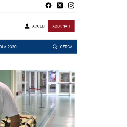
ACCEDI
ABBONATI
OLA 2030
CERCA