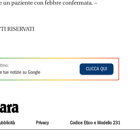
 e un paziente con febbre confermata. –
TI RISERVATI
itmo:
CLICCA QUI
e tue notizie su Google
ubblicità
Privacy
Codice Etico e Modello 231