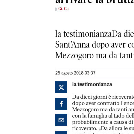
Gi. Ca.
la testimonianzaDa diec
Sant’Anna dopo aver cont
Mezzogoro ma da tanti 
25 agosto 2018 03:37
la testimonianza
Da dieci giorni è ricovera
dopo aver contratto l’encef
Mezzogoro ma da tanti anni
con la famiglia al Lido de
probabilmente a causa di 
ricoverato. «Da allora le 