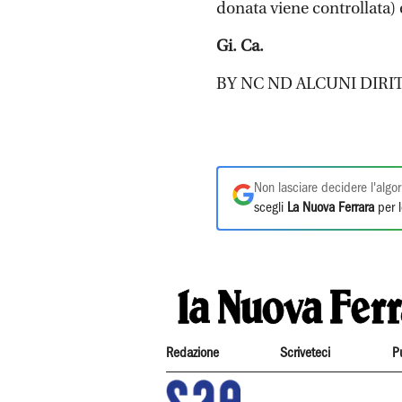
donata viene controllata)
Gi. Ca.
BY NC ND ALCUNI DIRIT
Non lasciare decidere l'algor
scegli
La Nuova Ferrara
per l
Redazione
Scriveteci
P