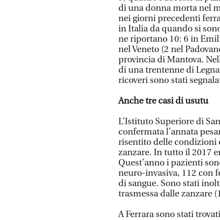
di una donna morta nel ma
nei giorni precedenti ferr
in Italia da quando si sono 
ne riportano 10: 6 in Emil
nel Veneto (2 nel Padovano
provincia di Mantova. Nel
di una trentenne di Legna
ricoveri sono stati segnala
Anche tre casi di usutu
L’Istituto Superiore di Sa
confermata l’annata pesan
risentito delle condizioni 
zanzare. In tutto il 2017 e
Quest’anno i pazienti sono
neuro-invasiva, 112 con fe
di sangue. Sono stati inolt
trasmessa dalle zanzare (
A Ferrara sono stati trovat