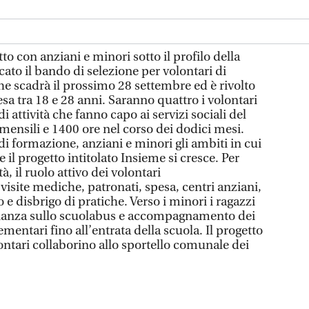
to con anziani e minori sotto il profilo della
cato il bando di selezione per volontari di
che scadrà il prossimo 28 settembre ed è rivolto
esa tra 18 e 28 anni. Saranno quattro i volontari
i attività che fanno capo ai servizi sociali del
nsili e 1400 ore nel corso dei dodici mesi.
i formazione, anziani e minori gli ambiti in cui
 il progetto intitolato Insieme si cresce. Per
à, il ruolo attivo dei volontari
site mediche, patronati, spesa, centri anziani,
 e disbrigo di pratiche. Verso i minori i ragazzi
glianza sullo scuolabus e accompagnamento dei
entari fino all’entrata della scuola. Il progetto
lontari collaborino allo sportello comunale dei