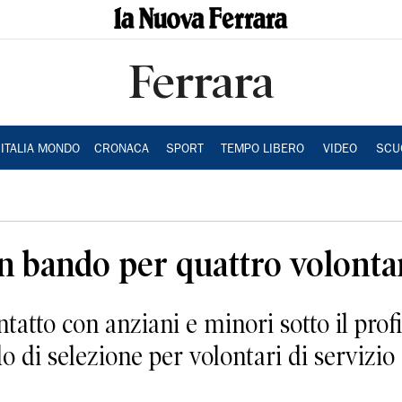
Ferrara
ITALIA MONDO
CRONACA
SPORT
TEMPO LIBERO
VIDEO
SCU
Un bando per quattro volonta
atto con anziani e minori sotto il profil
do di selezione per volontari di servizio