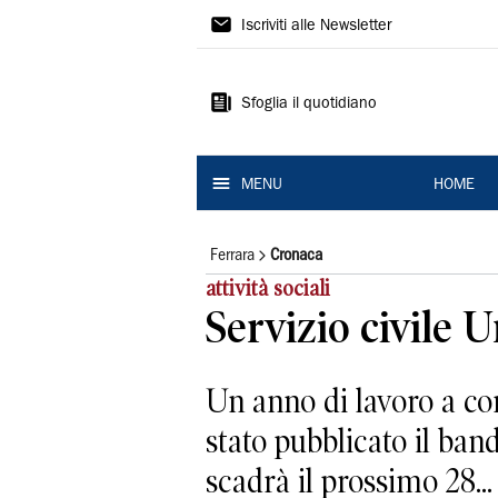
La
Iscriviti alle Newsletter
Nuova
Ferrara
Sfoglia il quotidiano
MENU
HOME
Ferrara
Cronaca
attività sociali
Servizio civile 
Un anno di lavoro a cont
stato pubblicato il ban
scadrà il prossimo 28...