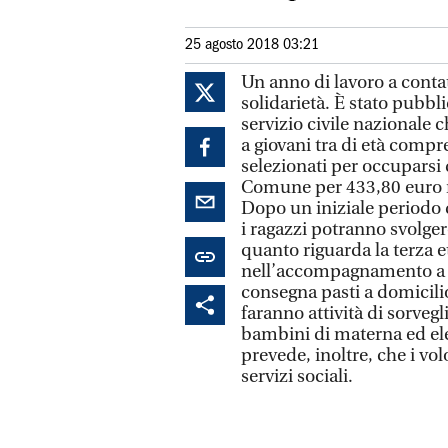
25 agosto 2018 03:21
Un anno di lavoro a contat
solidarietà. È stato pubbli
servizio civile nazionale 
a giovani tra di età compr
selezionati per occuparsi d
Comune per 433,80 euro me
Dopo un iniziale periodo d
i ragazzi potranno svolgere
quanto riguarda la terza et
nell’accompagnamento a vi
consegna pasti a domicilio
faranno attività di sorve
bambini di materna ed elem
prevede, inoltre, che i vo
servizi sociali.