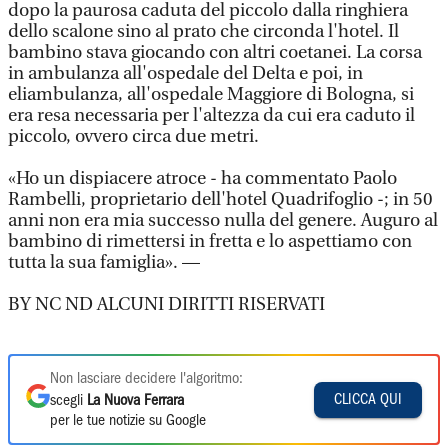
dopo la paurosa caduta del piccolo dalla ringhiera
dello scalone sino al prato che circonda l'hotel. Il
bambino stava giocando con altri coetanei. La corsa
in ambulanza all'ospedale del Delta e poi, in
eliambulanza, all'ospedale Maggiore di Bologna, si
era resa necessaria per l'altezza da cui era caduto il
piccolo, ovvero circa due metri.
«Ho un dispiacere atroce - ha commentato Paolo
Rambelli, proprietario dell'hotel Quadrifoglio -; in 50
anni non era mia successo nulla del genere. Auguro al
bambino di rimettersi in fretta e lo aspettiamo con
tutta la sua famiglia». —
BY NC ND ALCUNI DIRITTI RISERVATI
Non lasciare decidere l'algoritmo:
CLICCA QUI
scegli
La Nuova Ferrara
per le tue notizie su Google