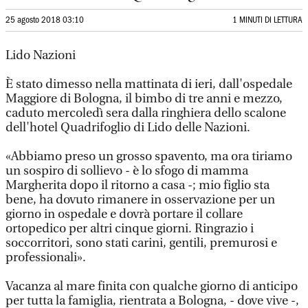
25 agosto 2018 03:10
1 MINUTI DI LETTURA
Lido Nazioni
È stato dimesso nella mattinata di ieri, dall'ospedale
Maggiore di Bologna, il bimbo di tre anni e mezzo,
caduto mercoledì sera dalla ringhiera dello scalone
dell'hotel Quadrifoglio di Lido delle Nazioni.
«Abbiamo preso un grosso spavento, ma ora tiriamo
un sospiro di sollievo - è lo sfogo di mamma
Margherita dopo il ritorno a casa -; mio figlio sta
bene, ha dovuto rimanere in osservazione per un
giorno in ospedale e dovrà portare il collare
ortopedico per altri cinque giorni. Ringrazio i
soccorritori, sono stati carini, gentili, premurosi e
professionali».
Vacanza al mare finita con qualche giorno di anticipo
per tutta la famiglia, rientrata a Bologna, - dove vive -,