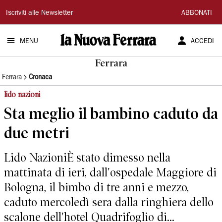
La
Iscriviti alle Newsletter
ABBONATI
Nuova
MENU
ACCEDI
Ferrara
Ferrara
Ferrara
Cronaca
lido nazioni
Sta meglio il bambino caduto da
due metri
Lido NazioniÈ stato dimesso nella
mattinata di ieri, dall'ospedale Maggiore di
Bologna, il bimbo di tre anni e mezzo,
caduto mercoledì sera dalla ringhiera dello
scalone dell'hotel Quadrifoglio di...