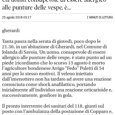
alle punture delle vespe, è...
25 agosto 2018 03:17
1 MINUTI DI LETTURA
gherardi
Tanta paura nella serata di giovedì, poco dopo le
21.30, in un’abitazione di Gherardi, nel Comune di
Jolanda di Savoia. Un uomo, consapevole di essere
allergico alle punture delle vespe, è stato punto ad un
piede (ricordiamo che lo scorso 13 agosto è morto
l’agricoltore bondenese Arrigo “Fedo” Poletti di 54
anni per lo stesso motivo). Il veleno iniettato
dall’imenottero non ha tardato ad avere una reazione
conosciuta come shock anafilattico, portando
inizialmente all’individuo una reazione orticarioide e,
successivamente, gonfiore in gola.
Il pronto intervento dei sanitari del 118, giunti sul
posto con l’ambulanza della postazione di Copparo e,