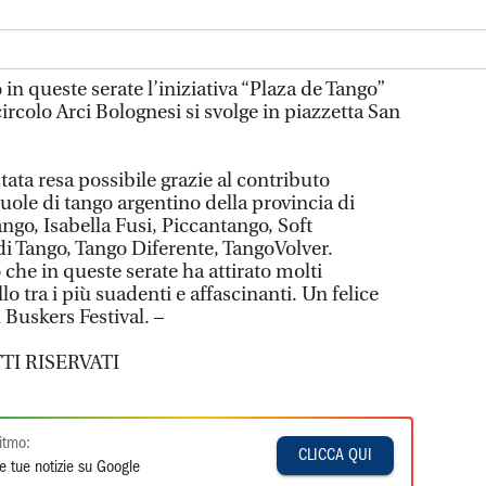
n queste serate l’iniziativa “Plaza de Tango”
circolo Arci Bolognesi si svolge in piazzetta San
tata resa possibile grazie al contributo
uole di tango argentino della provincia di
ango, Isabella Fusi, Piccantango, Soft
i Tango, Tango Diferente, TangoVolver.
 che in queste serate ha attirato molti
o tra i più suadenti e affascinanti. Un felice
 Buskers Festival. –
TI RISERVATI
itmo:
CLICCA QUI
e tue notizie su Google