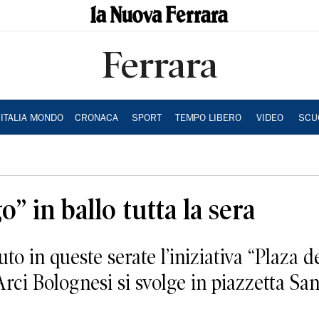
Ferrara
ITALIA MONDO
CRONACA
SPORT
TEMPO LIBERO
VIDEO
SCU
” in ballo tutta la sera
o in queste serate l’iniziativa “Plaza d
Arci Bolognesi si svolge in piazzetta Sa