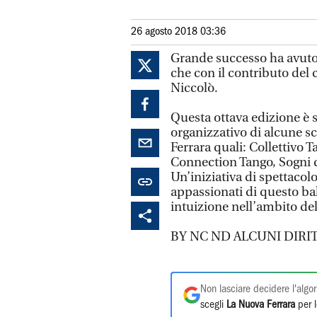
26 agosto 2018 03:36
Grande successo ha avuto i
che con il contributo del 
Niccolò.
Questa ottava edizione è s
organizzativo di alcune sc
Ferrara quali: Collettivo T
Connection Tango, Sogni d
Un’iniziativa di spettacolo
appassionati di questo ball
intuizione nell’ambito del
BY NC ND ALCUNI DIRIT
Non lasciare decidere l'algor
scegli
La Nuova Ferrara
per l