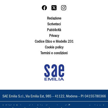
Redazione
Scriveteci
Pubblicità
Privacy
Codice Etico e Modello 231
Cookie policy
Termini e condizioni
SAE Emilia S.r.l., Via Emilia Est, 985 – 41122, Modena – PI 04155780366
I diritti delle immagini e dei testi sono riservati. È espressamente vietata la