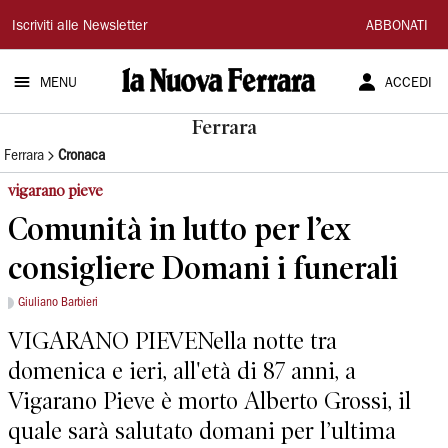
La
Iscriviti alle Newsletter
ABBONATI
Nuova
MENU
ACCEDI
Ferrara
Ferrara
Ferrara
Cronaca
vigarano pieve
Comunità in lutto per l’ex
consigliere Domani i funerali
Giuliano Barbieri
VIGARANO PIEVENella notte tra
domenica e ieri, all'età di 87 anni, a
Vigarano Pieve è morto Alberto Grossi, il
quale sarà salutato domani per l’ultima