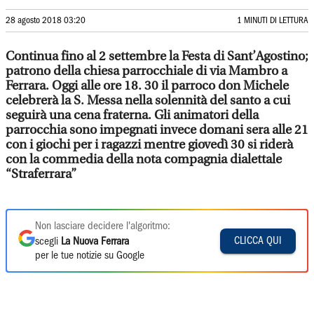
28 agosto 2018 03:20
1 MINUTI DI LETTURA
Continua fino al 2 settembre la Festa di Sant’Agostino;
patrono della chiesa parrocchiale di via Mambro a
Ferrara. Oggi alle ore 18. 30 il parroco don Michele
celebrerà la S. Messa nella solennità del santo a cui
seguirà una cena fraterna. Gli animatori della
parrocchia sono impegnati invece domani sera alle 21
con i giochi per i ragazzi mentre giovedì 30 si riderà
con la commedia della nota compagnia dialettale
“Straferrara”
Non lasciare decidere l'algoritmo:
CLICCA QUI
scegli
La Nuova Ferrara
per le tue notizie su Google