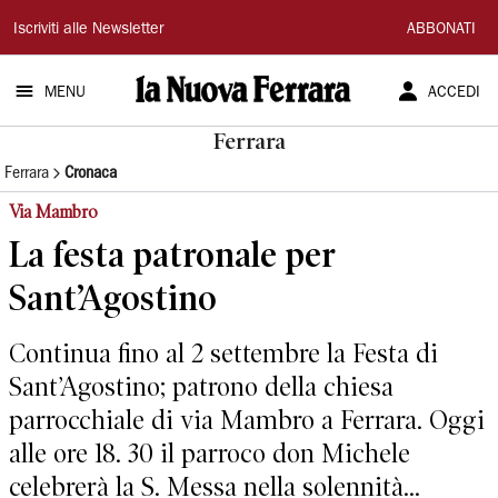
La
Iscriviti alle Newsletter
ABBONATI
Nuova
MENU
ACCEDI
Ferrara
Ferrara
Ferrara
Cronaca
Via Mambro
La festa patronale per
Sant’Agostino
Continua fino al 2 settembre la Festa di
Sant’Agostino; patrono della chiesa
parrocchiale di via Mambro a Ferrara. Oggi
alle ore 18. 30 il parroco don Michele
celebrerà la S. Messa nella solennità...