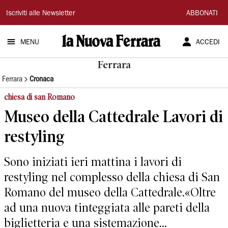
La
Iscriviti alle Newsletter
ABBONATI
Nuova
MENU
ACCEDI
Ferrara
Ferrara
Ferrara
Cronaca
chiesa di san Romano
Museo della Cattedrale Lavori di
restyling
Sono iniziati ieri mattina i lavori di
restyling nel complesso della chiesa di San
Romano del museo della Cattedrale.«Oltre
ad una nuova tinteggiata alle pareti della
biglietteria e una sistemazione...