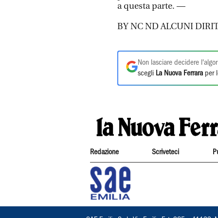
a questa parte. —
BY NC ND ALCUNI DIRIT
Non lasciare decidere l'algor
scegli
La Nuova Ferrara
per l
Redazione
Scriveteci
P