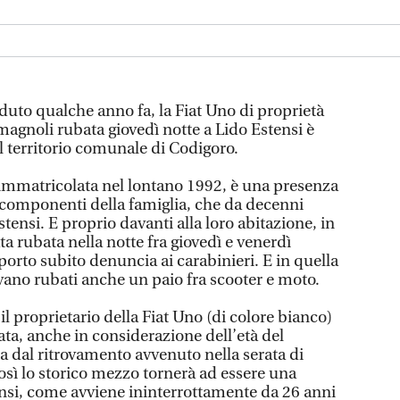
duto qualche anno fa, la Fiat Uno di proprietà
omagnoli rubata giovedì notte a Lido Estensi è
el territorio comunale di Codigoro.
 immatricolata nel lontano 1992, è una presenza
dai componenti della famiglia, che da decenni
tensi. E proprio davanti alla loro abitazione, in
tata rubata nella notte fra giovedì e venerdì
sporto subito denuncia ai carabinieri. E in quella
tavano rubati anche un paio fra scooter e moto.
il proprietario della Fiat Uno (di colore bianco)
ta, anche in considerazione dell’età del
a dal ritrovamento avvenuto nella serata di
sì lo storico mezzo tornerà ad essere una
ensi, come avviene ininterrottamente da 26 anni