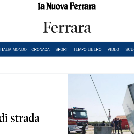
Ferrara
ITALIA MONDO
CRONACA
SPORT
TEMPO LIBERO
VIDEO
SCU
di strada