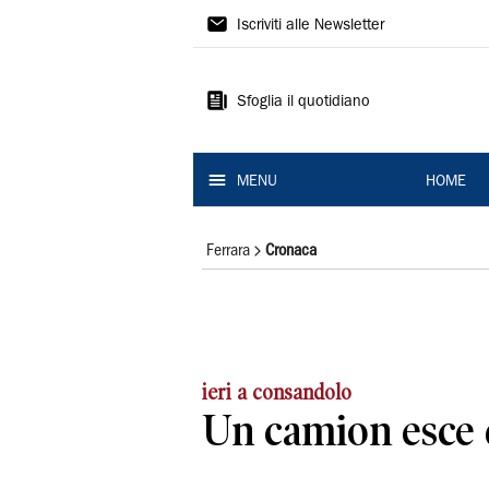
La
Iscriviti alle Newsletter
Nuova
Ferrara
Sfoglia il quotidiano
MENU
HOME
Ferrara
Cronaca
ieri a consandolo
Un camion esce 