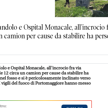
andolo e Ospital Monacale, all’incrocio f
un camion per cause da stabilire ha pers
olo e Ospital Monacale, all’incrocio fra via
lle 12 circa un camion per cause da stabilire ha
 nel fosso e si è pericolosamente inclinato verso
I vigili del fuoco di Portomaggiore hanno messo
itmo: