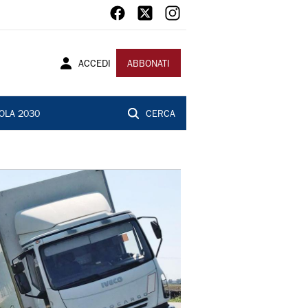
ACCEDI
ABBONATI
OLA 2030
CERCA