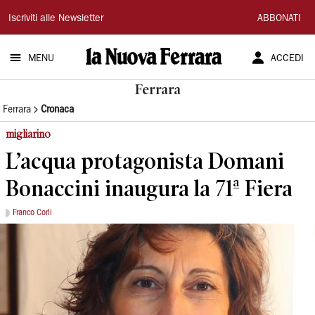
La
Iscriviti alle Newsletter
ABBONATI
Nuova
MENU
ACCEDI
Ferrara
Ferrara
Ferrara
Cronaca
migliarino
L’acqua protagonista Domani
Bonaccini inaugura la 71ª Fiera
Franco Corli