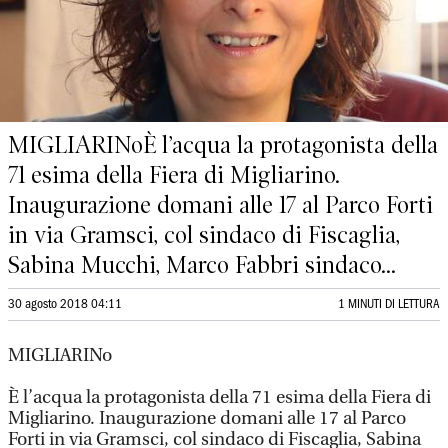
MIGLIARINoÈ l’acqua la protagonista della
71 esima della Fiera di Migliarino.
Inaugurazione domani alle 17 al Parco Forti
in via Gramsci, col sindaco di Fiscaglia,
Sabina Mucchi, Marco Fabbri sindaco...
30 agosto 2018 04:11
1 MINUTI DI LETTURA
MIGLIARINo
È l’acqua la protagonista della 71 esima della Fiera di
Migliarino. Inaugurazione domani alle 17 al Parco
Forti in via Gramsci, col sindaco di Fiscaglia, Sabina