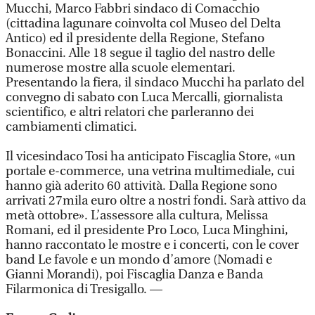
Mucchi, Marco Fabbri sindaco di Comacchio
(cittadina lagunare coinvolta col Museo del Delta
Antico) ed il presidente della Regione, Stefano
Bonaccini. Alle 18 segue il taglio del nastro delle
numerose mostre alla scuole elementari.
Presentando la fiera, il sindaco Mucchi ha parlato del
convegno di sabato con Luca Mercalli, giornalista
scientifico, e altri relatori che parleranno dei
cambiamenti climatici.
Il vicesindaco Tosi ha anticipato Fiscaglia Store, «un
portale e-commerce, una vetrina multimediale, cui
hanno già aderito 60 attività. Dalla Regione sono
arrivati 27mila euro oltre a nostri fondi. Sarà attivo da
metà ottobre». L’assessore alla cultura, Melissa
Romani, ed il presidente Pro Loco, Luca Minghini,
hanno raccontato le mostre e i concerti, con le cover
band Le favole e un mondo d’amore (Nomadi e
Gianni Morandi), poi Fiscaglia Danza e Banda
Filarmonica di Tresigallo. —