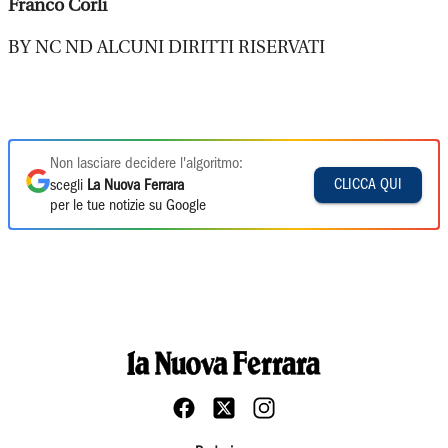
Franco Corli
BY NC ND ALCUNI DIRITTI RISERVATI
Non lasciare decidere l'algoritmo:
CLICCA QUI
scegli
La Nuova Ferrara
per le tue notizie su Google