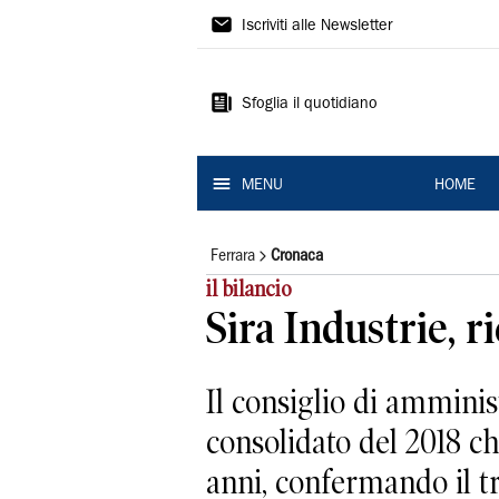
La
Iscriviti alle Newsletter
Nuova
Ferrara
Sfoglia il quotidiano
MENU
HOME
Ferrara
Cronaca
il bilancio
Sira Industrie, r
Il consiglio di amminis
consolidato del 2018 ch
anni, confermando il tr