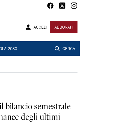
ACCEDI
ABBONATI
OLA 2030
CERCA
il bilancio semestrale
rmance degli ultimi