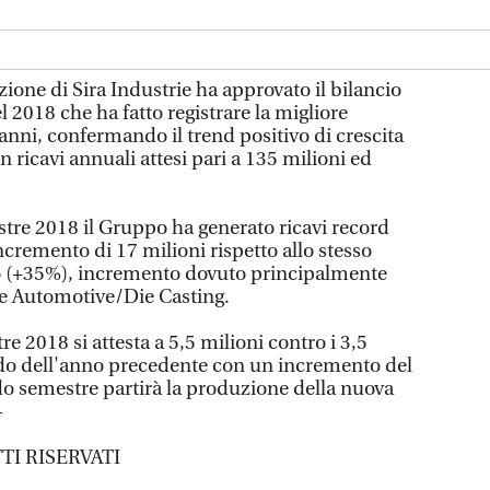
zione di Sira Industrie ha approvato il bilancio
 2018 che ha fatto registrare la migliore
anni, confermando il trend positivo di crescita
 ricavi annuali attesi pari a 135 milioni ed
tre 2018 il Gruppo ha generato ricavi record
ncremento di 17 milioni rispetto allo stesso
o (+35%), incremento dovuto principalmente
one Automotive/Die Casting.
e 2018 si attesta a 5,5 milioni contro i 3,5
odo dell'anno precedente con un incremento del
o semestre partirà la produzione della nuova
—
TI RISERVATI