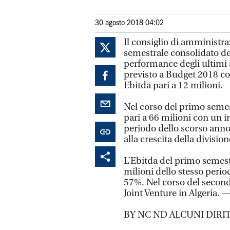
30 agosto 2018 04:02
Il consiglio di amministra
semestrale consolidato del
performance degli ultimi 
previsto a Budget 2018 con
Ebitda pari a 12 milioni.
Nel corso del primo semes
pari a 66 milioni con un i
periodo dello scorso ann
alla crescita della divisi
L’Ebitda del primo semestr
milioni dello stesso peri
57%. Nel corso del second
Joint Venture in Algeria. 
BY NC ND ALCUNI DIRIT